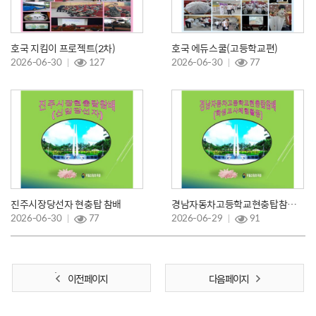
호국 지킴이 프로젝트(2차)
호국 에듀스쿨(고등학교편)
2026-06-30
127
2026-06-30
77
진주시장당선자 현충탑 참배
경남자동차고등학교현충탑참배/체험활동
2026-06-30
77
2026-06-29
91
이전 페이지
다음 페이지