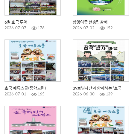
6월 호국 투어
함양여중 현충탑참배
2026-07-07
176
2026-07-02
152
호국 에듀스쿨(중학교편)
39보병사단과 함께하는 '호국 감사 마당'
2026-07-01
165
2026-06-30
139