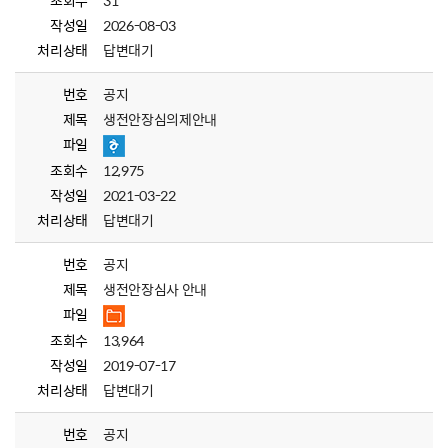
조회수
31
작성일
2026-08-03
처리상태
답변대기
번호
공지
제목
생전안장심의제안내
파일
조회수
12,975
작성일
2021-03-22
처리상태
답변대기
번호
공지
제목
생전안장심사 안내
파일
조회수
13,964
작성일
2019-07-17
처리상태
답변대기
번호
공지