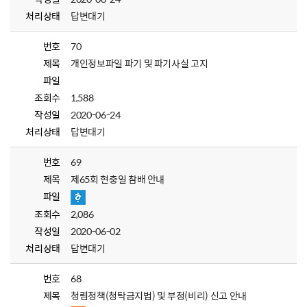
처리상태
답변대기
번호
70
제목
개인정보파일 파기 및 파기사실 고지
파일
조회수
1,588
작성일
2020-06-24
처리상태
답변대기
번호
69
제목
제65회 현충일 참배 안내
파일
조회수
2,086
작성일
2020-06-02
처리상태
답변대기
번호
68
제목
청렴정책(청탁금지법) 및 부정(비리) 신고 안내