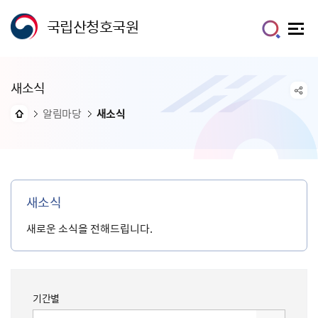
국립산청호국원
새소식
알림마당
새소식
새소식
새로운 소식을 전해드립니다.
기간별