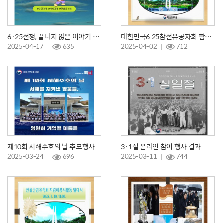
6·25전쟁, 끝나지 않은 이야기.. 유해발굴 현장을 가다!
대한민국6.25참전유공자회 함양지회 현충탑 참배
2025-04-17
635
2025-04-02
712
제10회 서해수호의 날 추모행사
3·1절 온라인 참여 행사 결과
2025-03-24
696
2025-03-11
744