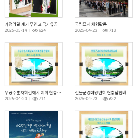
가정의달 계기 무연고 국가유공자 합동참배
국립묘지 체험활동
2025-05-14
624
2025-04-23
713
무공수훈자회김해시 지회 현충탑참배
전몰군경미망인회 현충탑참배
2025-04-23
711
2025-04-23
632