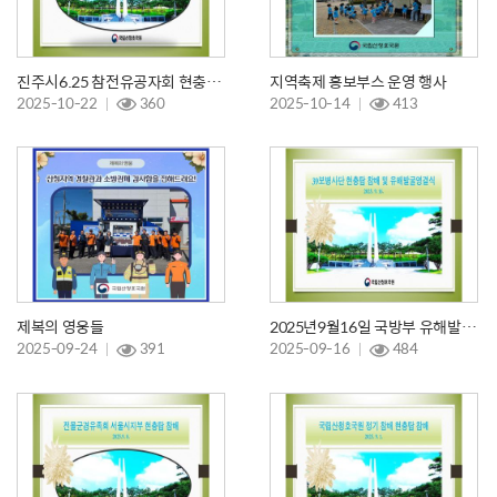
진주시6.25 참전유공자회 현충탑참배
지역축제 홍보부스 운영 행사
2025-10-22
360
2025-10-14
413
제복의 영웅들
2025년9월16일 국방부 유해발굴 영결식
2025-09-24
391
2025-09-16
484