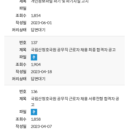
제목
개인정보파일 파기 및 파기사실 고지
파일
조회수
1,854
작성일
2023-06-01
처리상태
답변대기
번호
137
제목
국립산청호국원 공무직 근로자 채용 최종 합격자 공고
파일
조회수
1,904
작성일
2023-04-18
처리상태
답변대기
번호
136
제목
국립산청호국원 공무직 근로자 채용 서류전형 합격자 공
고
파일
조회수
1,858
작성일
2023-04-07