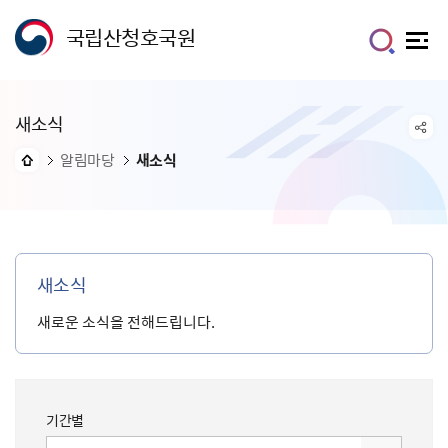
국립산청호국원
새소식
알림마당
새소식
새소식
새로운 소식을 전해드립니다.
기간별