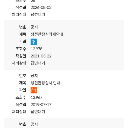
조회수
38
작성일
2026-08-03
처리상태
답변대기
번호
공지
제목
생전안장심의제안내
파일
조회수
12,978
작성일
2021-03-22
처리상태
답변대기
번호
공지
제목
생전안장심사 안내
파일
조회수
13,967
작성일
2019-07-17
처리상태
답변대기
번호
공지