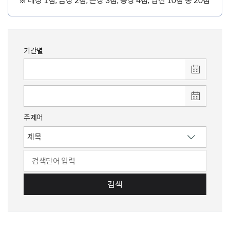
기간별
주제어
검색