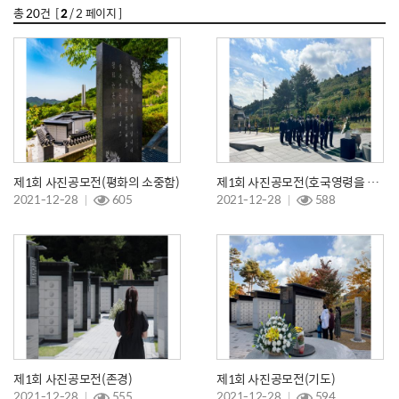
총
20
건 [
2
/ 2 페이지 ]
제1회 사진공모전(평화의 소중함)
제1회 사진공모전(호국영령을 위한 참배)
2021-12-28
605
2021-12-28
588
제1회 사진공모전(존경)
제1회 사진공모전(기도)
2021-12-28
555
2021-12-28
594