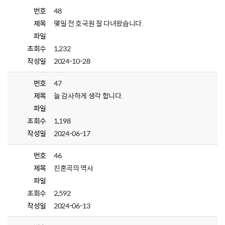
번호
48
제목
몇일 전 호국원 잘 다녀왔습니다.
파일
조회수
1,232
작성일
2024-10-28
번호
47
제목
늘 감사하게 생각 합니다.
파일
조회수
1,198
작성일
2024-06-17
번호
46
제목
진혼곡의 역사
파일
조회수
2,592
작성일
2024-06-13