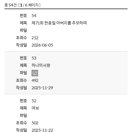
총
54
건 [
1
/ 6 페이지 ]
번호
54
제목
제71회 현충일 아버지를 추모하며
파일
조회수
212
작성일
2026-06-05
번호
53
제목
하나의사랑
파일
조회수
492
작성일
2025-11-29
번호
52
제목
여보
파일
조회수
502
작성일
2025-11-22