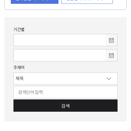
기간별
주제어
검색