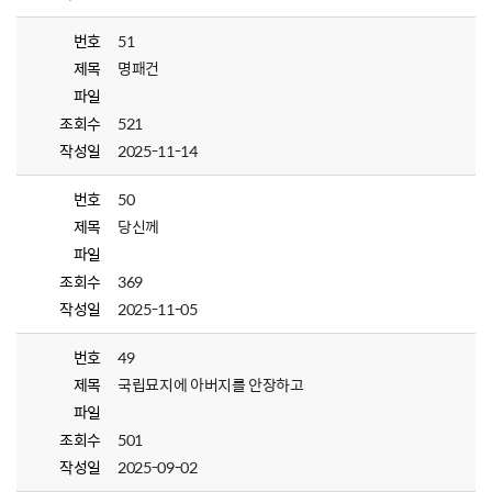
번호
51
제목
명패건
파일
조회수
521
작성일
2025-11-14
번호
50
제목
당신께
파일
조회수
369
작성일
2025-11-05
번호
49
제목
국립묘지에 아버지를 안장하고
파일
조회수
501
작성일
2025-09-02