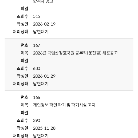
합격자 공고
파일
조회수
515
작성일
2026-02-19
처리상태
답변대기
번호
167
제목
2026년 국립산청호국원 공무직(운전원) 채용공고
파일
조회수
630
작성일
2026-01-29
처리상태
답변대기
번호
166
제목
개인정보 파일 파기 및 파기사실 고지
파일
조회수
390
작성일
2025-11-28
처리상태
답변대기