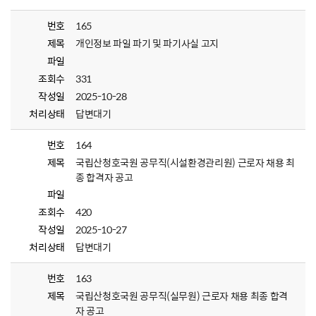
번호
165
제목
개인정보 파일 파기 및 파기사실 고지
파일
조회수
331
작성일
2025-10-28
처리상태
답변대기
번호
164
제목
국립산청호국원 공무직(시설환경관리원) 근로자 채용 최
종 합격자 공고
파일
조회수
420
작성일
2025-10-27
처리상태
답변대기
번호
163
제목
국립산청호국원 공무직(실무원) 근로자 채용 최종 합격
자 공고