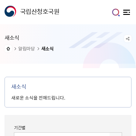
국립산청호국원
새소식
알림마당
새소식
새소식
새로운 소식을 전해드립니다.
기간별