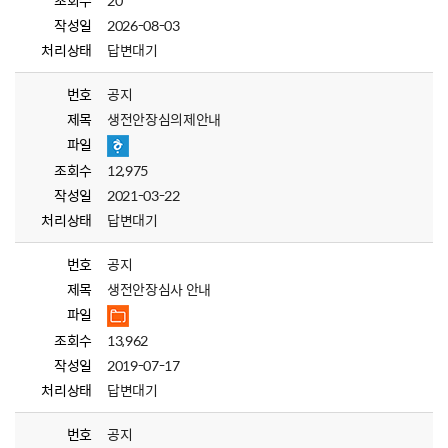
조회수
20
작성일
2026-08-03
처리상태
답변대기
번호
공지
제목
생전안장심의제안내
파일
조회수
12,975
작성일
2021-03-22
처리상태
답변대기
번호
공지
제목
생전안장심사 안내
파일
조회수
13,962
작성일
2019-07-17
처리상태
답변대기
번호
공지