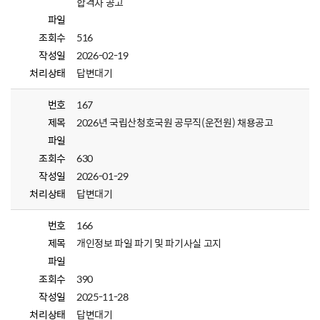
합격자 공고
파일
조회수
516
작성일
2026-02-19
처리상태
답변대기
번호
167
제목
2026년 국립산청호국원 공무직(운전원) 채용공고
파일
조회수
630
작성일
2026-01-29
처리상태
답변대기
번호
166
제목
개인정보 파일 파기 및 파기사실 고지
파일
조회수
390
작성일
2025-11-28
처리상태
답변대기