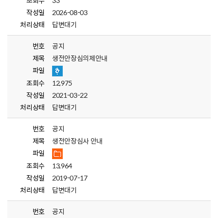
조회수
33
작성일
2026-08-03
처리상태
답변대기
번호
공지
제목
생전안장심의제안내
파일
조회수
12,975
작성일
2021-03-22
처리상태
답변대기
번호
공지
제목
생전안장심사 안내
파일
조회수
13,964
작성일
2019-07-17
처리상태
답변대기
번호
공지