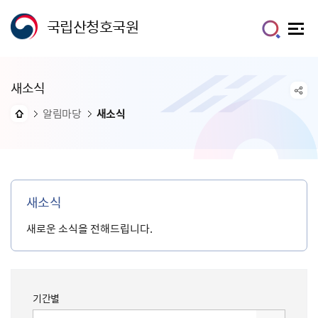
국립산청호국원
새소식
알림마당
새소식
새소식
새로운 소식을 전해드립니다.
기간별