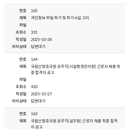
번호
165
제목
개인정보 파일 파기 및 파기사실 고지
파일
조회수
331
작성일
2025-10-28
처리상태
답변대기
번호
164
제목
국립산청호국원 공무직(시설환경관리원) 근로자 채용 최
종 합격자 공고
파일
조회수
420
작성일
2025-10-27
처리상태
답변대기
번호
163
제목
국립산청호국원 공무직(실무원) 근로자 채용 최종 합격
자 공고