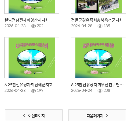
월남전참전자회양산시지회
전몰군경유족회충북옥천군지회
2026-04-28
202
2026-04-28
185
6.25참전유공자회남해군지회
6.25참전유공자회부산진구현충탑참배
2026-04-28
199
2026-04-24
208
이전 페이지
다음 페이지