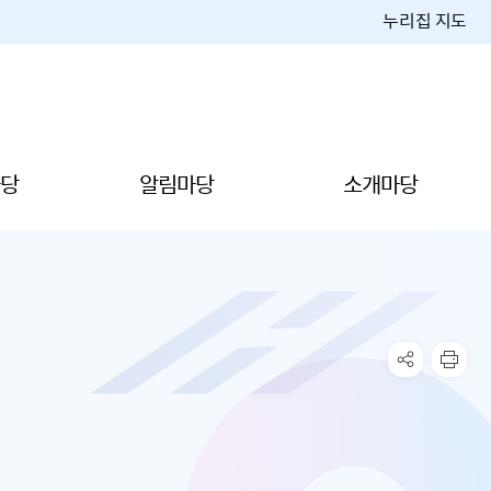
누리집 지도
당
알림마당
소개마당