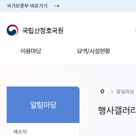
국가보훈부 바로가기
국립산청호국원
이용마당
묘역/시설현황
알림마당
알림마당
행사갤러
새소식