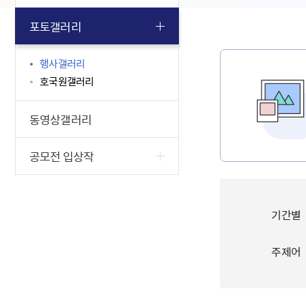
포토갤러리
행사갤러리
호국원갤러리
동영상갤러리
공모전 입상작
기간별
주제어