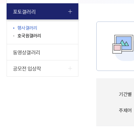
포토갤러리
행사갤러리
호국원갤러리
동영상갤러리
공모전 입상작
기간별
주제어