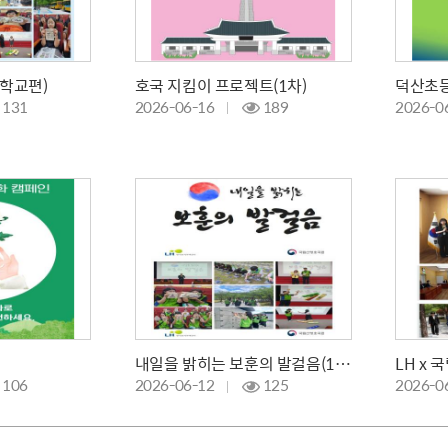
학교편)
호국 지킴이 프로젝트(1차)
덕산초
131
2026-06-16
189
2026-0
내일을 밝히는 보훈의 발걸음(1,2차)
106
2026-06-12
125
2026-0