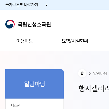
국가보훈부 바로가기
국립산청호국원
이용마당
묘역/시설현황
알림마당
알림마당
행사갤러
새소식