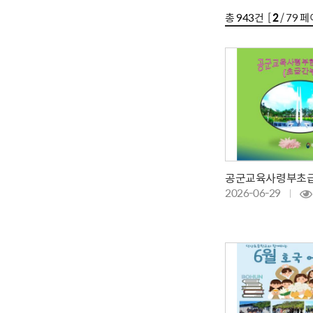
총
943
건 [
2
/ 79 페
2026-06-29