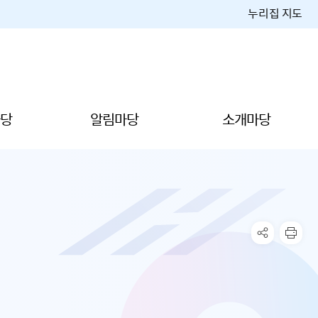
누리집 지도
당
알림마당
소개마당