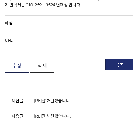
제 연락처는 010-2591-3524 변대성 입니다.
파일
URL
목록
수정
삭제
이전글
[RE]잘 해결했습니다.
다음글
[RE]잘 해결했습니다.