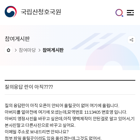
국립산청호국원
참여게시판
참여마당
참여게시판
질의응답 란이 아직????
질의 응답란이 아직 오픈이 안되어 올릴곳이 없어 여기에 올립니다.
아버지를 얼마전에 여기에 모셨는데,묘역번호 1113405 변호영 입니다.
아버지 영정사진을 바꾸고 싶은데,아직 명팩제작이 안된걸로 알고 있어서,기
본사진말고 다른사진으로 바꾸고 싶어요.
이메일 주소로 보내드리면 안되나요?
첨부 파일 올릴곳이라도 있음 올리겠는데,그것도 없어서.