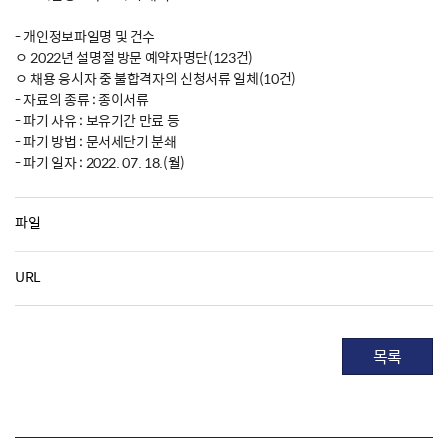
- 개인정보파일명 및 건수
ㅇ 2022년 설명절 방문 예약자명단(123건)
ㅇ 채용 응시자 중 불합격자의 신청서류 일체(10건)
- 자료의 종류 : 종이서류
- 파기 사유 : 보유기간 만료 등
- 파기 방법 : 문서세단기 분쇄
- 파기 일자 : 2022. 07. 18.(월)
파일
URL
목록