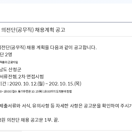
의전단(공무직) 채용계획 공고
전단(공무직) 채용 계획을 다음과 같이 공고합니다.
전단 2명
 적용의 근로자임
상남도 산청군
차 서류전형, 2차 면접시험
 2020. 10. 12.(월) ~ 202. 10. 15.(목)
~18:00) 접수, 등기우편은 10.15(목) 18:00까지 도착분에 한함
 제출서류와 서식, 유의사항 등 자세한 사항은 공고문을 확인하여 주시기
 의전단 채용 공고문 1부. 끝.