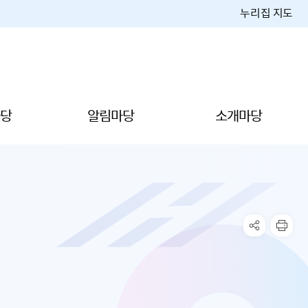
누리집 지도
당
알림마당
소개마당