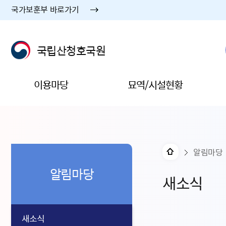
국가보훈부 바로가기
국립산청호국원
이용마당
묘역/시설현황
알림마당
알림마당
새소식
새소식