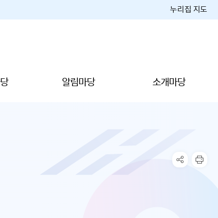
누리집 지도
당
알림마당
소개마당