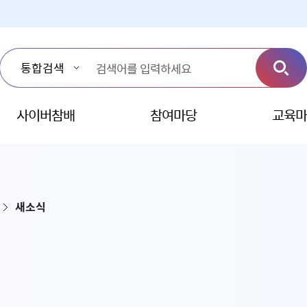
사이버참배
참여마당
교육마
새소식