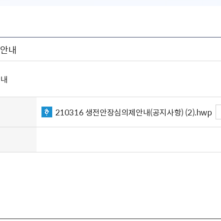
제안내
안내
210316 생전안장심의제안내(공지사항) (2).hwp