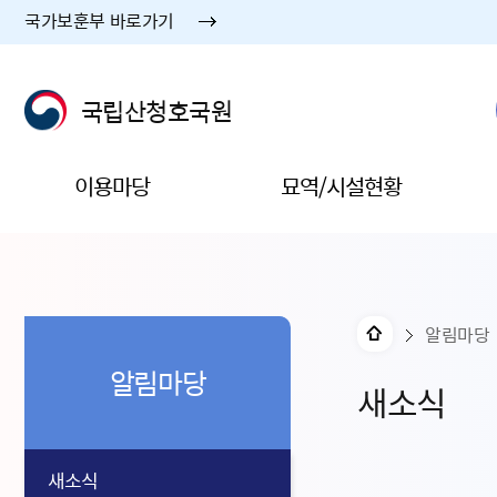
국가보훈부 바로가기
국립산청호국원
이용마당
묘역/시설현황
알림마당
알림마당
새소식
새소식