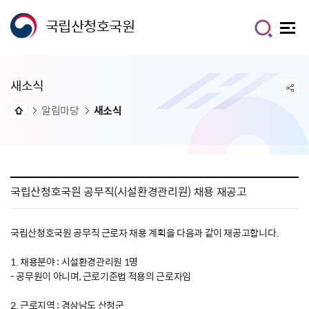
국립산청호국원
새소식
알림마당
새소식
국립산청호국원 공무직(시설환경관리원) 채용 재공고
국립산청호국원 공무직 근로자 채용 계획을 다음과 같이 재공고합니다.
1. 채용분야 : 시설환경관리원 1명
- 공무원이 아니며, 근로기준법 적용의 근로자임
2. 근로지역 : 경상남도 산청군