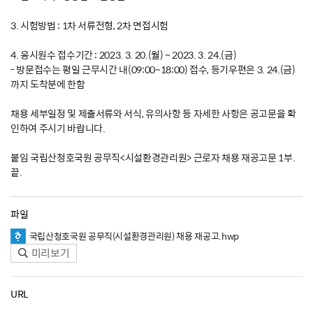
3. 시험방법 : 1차 서류전형, 2차 면접시험
4. 응시원수 접수기간 : 2023. 3. 20.(월) ~ 2023. 3. 24.(금)
- 방문접수는 평일 근무시간 내(09:00~18:00) 접수, 등기우편은 3. 24.(금)
까지 도착분에 한함
채용 세부일정 및 제출서류와 서식, 유의사항 등 자세한 사항은 공고문을 확
인하여 주시기 바랍니다.
붙임 국립산청호국원 공무직<시설환경관리원> 근로자 채용 재공고문 1부.
끝.
파일
국립산청호국원 공무직(시설환경관리원) 채용 재공고.hwp
미리보기
URL