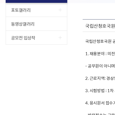
포토갤러리
동영상갤러리
국립산청호국원 
공모전 입상작
국립산청호국원 공
1. 채용분야 : 의
- 공무원이 아니
2. 근로지역: 경
3. 시험방법 : 1
4. 응시원서 접수기간 :