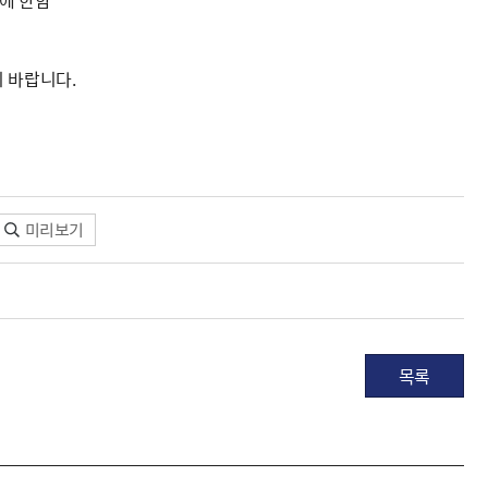
분에 한함
 바랍니다.
미리보기
목록