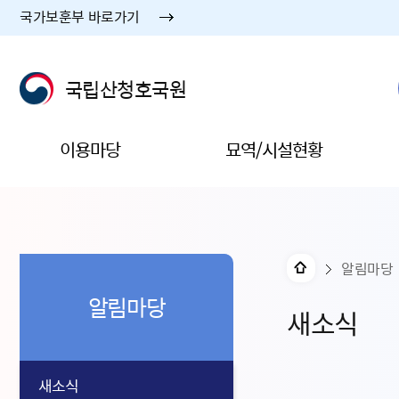
국가보훈부 바로가기
국립산청호국원
이용마당
묘역/시설현황
알림마당
알림마당
새소식
새소식