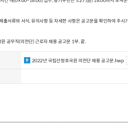
간 내(09:00~18:00) 접수, 등기우편은 5.27.(금) 18:00까지 도착
 제출서류와 서식, 유의사항 등 자세한 사항은 공고문을 확인하여 주시기
 공무직(의전단) 근로자 채용 공고문 1부. 끝.
2022년 국립산청호국원 의전단 채용 공고문.hwp