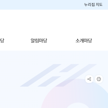
누리집 지도
당
알림마당
소개마당