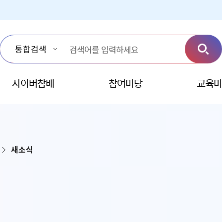
사이버참배
참여마당
교육마
새소식