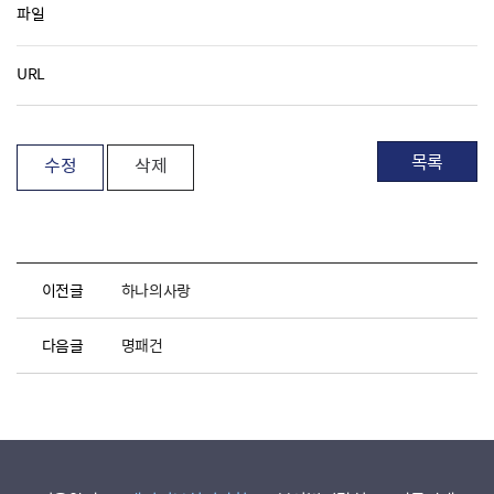
파일
URL
목록
수정
삭제
이전글
하나의사랑
다음글
명패건