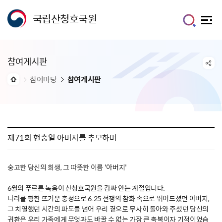
국립산청호국원
참여게시판
참여마당
참여게시판
제71회 현충일 아버지를 추모하며
숭고한 당신의 희생, 그 따뜻한 이름 '아버지'
6월의 푸르른 녹음이 산청호국원을 감싸 안는 계절입니다.
나라를 향한 뜨거운 충정으로 6.25 전쟁의 참화 속으로 뛰어드셨던 아버지,
그 치열했던 시간의 파도를 넘어 우리 곁으로 무사히 돌아와 주셨던 당신의
귀환은 우리 가족에게 무엇과도 바꿀 수 없는 가장 큰 축복이자 기적이었습