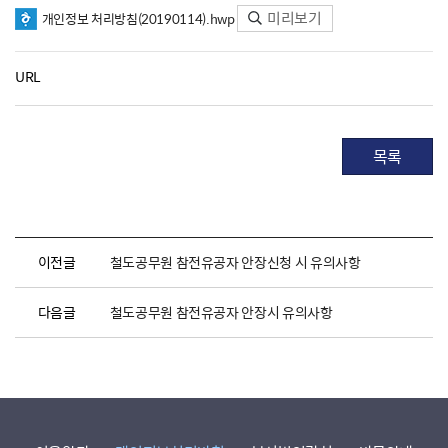
미리보기
개인정보 처리방침(20190114).hwp
URL
목록
이전글
철도공무원 참전유공자 안장신청 시 유의사항
다음글
철도공무원 참전유공자 안장시 유의사항