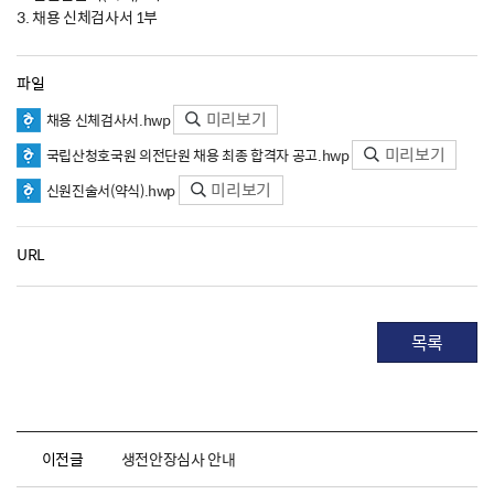
3. 채용 신체검사서 1부
파일
미리보기
채용 신체검사서.hwp
미리보기
국립산청호국원 의전단원 채용 최종 합격자 공고.hwp
미리보기
신원진술서(약식).hwp
URL
목록
이전글
생전안장심사 안내