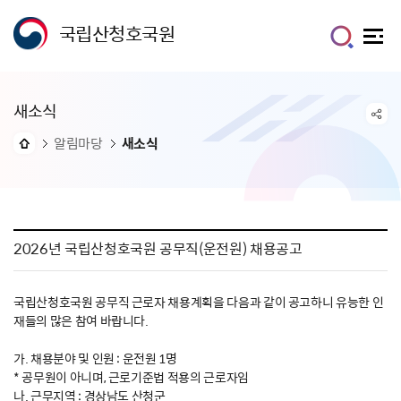
국립산청호국원
새소식
알림마당
새소식
2026년 국립산청호국원 공무직(운전원) 채용공고
국립산청호국원 공무직 근로자 채용계획을 다음과 같이 공고하니 유능한 인
재들의 많은 참여 바랍니다.
가. 채용분야 및 인원 : 운전원 1명
* 공무원이 아니며, 근로기준법 적용의 근로자임
나. 근무지역 : 경상남도 산청군