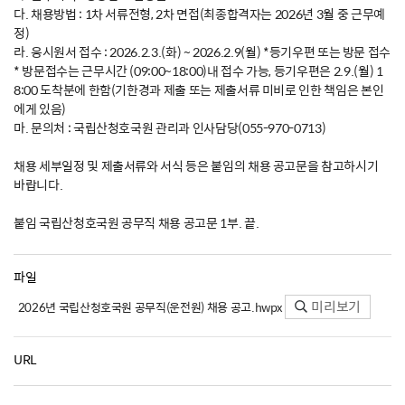
다. 채용방법 : 1차 서류전형, 2차 면접(최종합격자는 2026년 3월 중 근무예
정)
라. 응시원서 접수 : 2026.2.3.(화) ~ 2026.2.9(월) *등기우편 또는 방문 접수
* 방문접수는 근무시간 (09:00~18:00)내 접수 가능, 등기우편은 2.9.(월) 1
8:00 도착분에 한함(기한경과 제출 또는 제출서류 미비로 인한 책임은 본인
에게 있음)
마. 문의처 : 국립산청호국원 관리과 인사담당(055-970-0713)
채용 세부일정 및 제출서류와 서식 등은 붙임의 채용 공고문을 참고하시기
바랍니다.
붙임 국립산청호국원 공무직 채용 공고문 1부. 끝.
파일
미리보기
2026년 국립산청호국원 공무직(운전원) 채용 공고.hwpx
URL