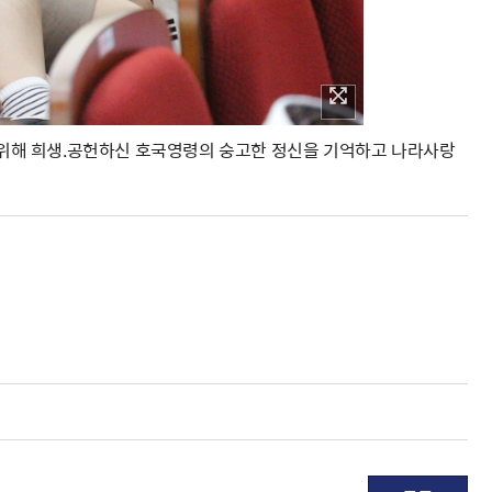
위해 희생.공헌하신 호국영령의 숭고한 정신을 기억하고 나라사랑