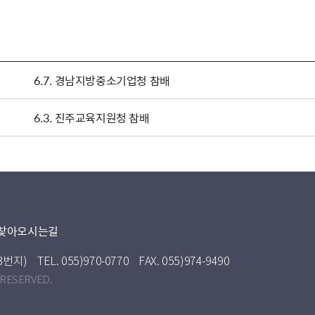
6.7. 경남지방중소기업청 참배
6.3. 진주교육지원청 참배
찾아오시는길
3번지)
TEL. 055)970-0770
FAX. 055)974-9490
 RESERVED.