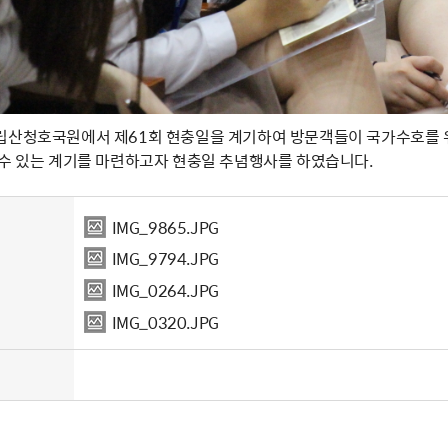
립산청호국원에서 제61회 현충일을 계기하여 방문객들이 국가수호를 
 수 있는 계기를 마련하고자 현충일 추념행사를 하였습니다.
IMG_9865.JPG
IMG_9794.JPG
IMG_0264.JPG
IMG_0320.JPG