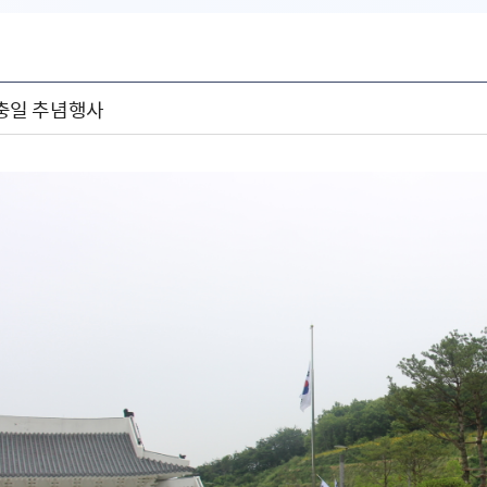
 현충일 추념행사