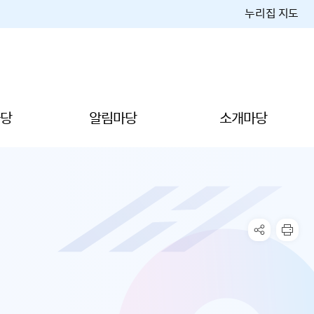
누리집 지도
당
알림마당
소개마당