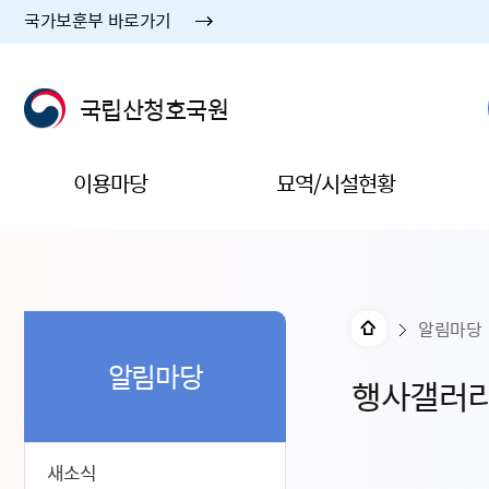
국가보훈부 바로가기
국립산청호국원
이용마당
묘역/시설현황
알림마당
알림마당
행사갤러
새소식