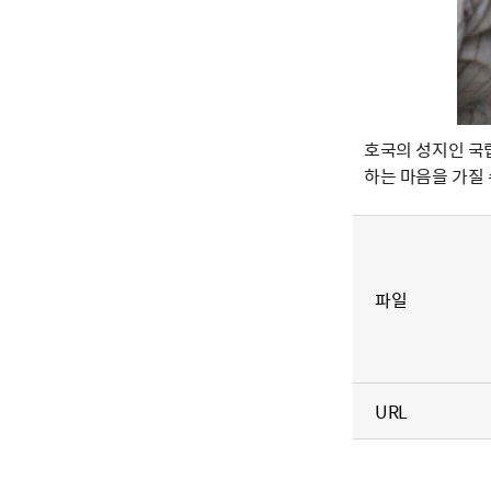
호국의 성지인 국
하는 마음을 가질
파일
URL