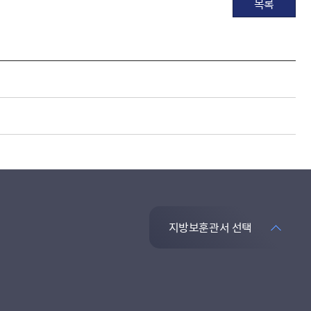
목록
지방보훈관서 선택