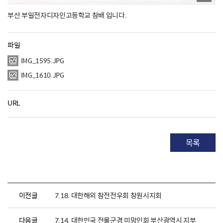
부산 부일전자디자인고등학교 참배 입니다.
파일
IMG_1595.JPG
IMG_1610.JPG
URL
목록
이전글
7.18. 대한해외 참전전우회 창원시지회
다음글
7.14. 대한민국 전몰군경 미망인회 부산광역시 지부