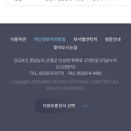
이용약관
개인정보처리방침
부서별연락처
방문안내
찾아오시는길
[52247] 경상남도 산청군 단성면 목화로 170번길 57(남사리
산123번지)
TEL. 055)970-0770
FAX. 055)974-9490
Copyright 2020 SANCHEONG NATIONAL CEMETERY. ALL
RIGHTS RESERVED.
지방보훈관서 선택