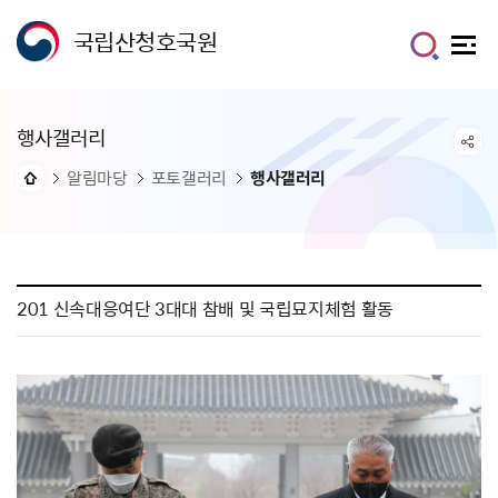
국립산청호국원
행사갤러리
알림마당
포토갤러리
행사갤러리
201 신속대응여단 3대대 참배 및 국립묘지체험 활동