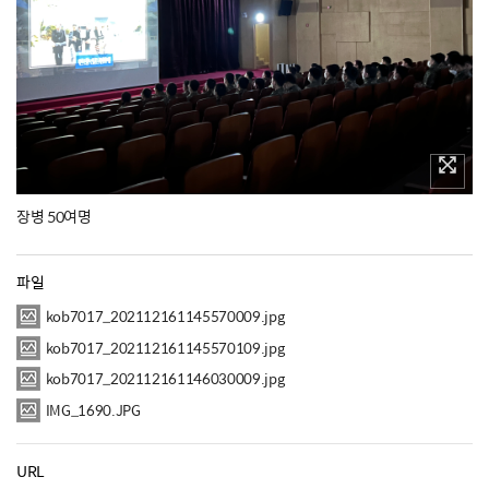
장병 50여명
파일
kob7017_202112161145570009.jpg
kob7017_202112161145570109.jpg
kob7017_202112161146030009.jpg
IMG_1690.JPG
URL