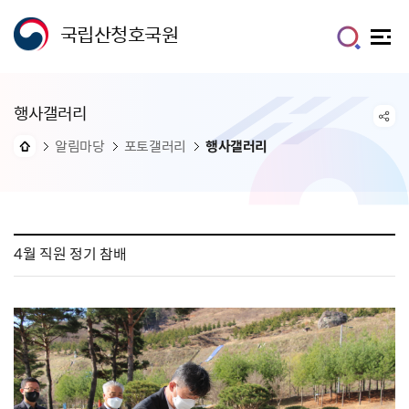
국립산청호국원
행사갤러리
알림마당
포토갤러리
행사갤러리
4월 직원 정기 참배