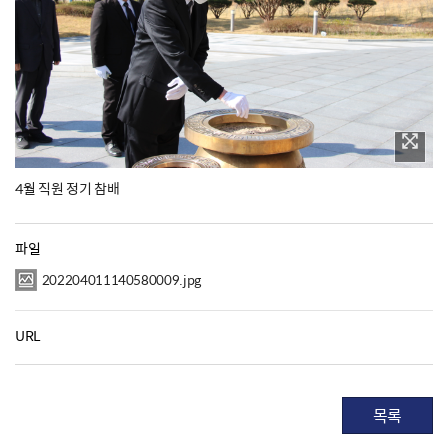
4월 직원 정기 참배
파일
202204011140580009.jpg
URL
목록