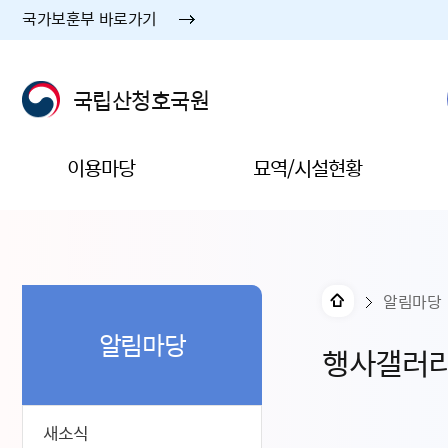
국가보훈부 바로가기
국립산청호국원
이용마당
묘역/시설현황
알림마당
알림마당
행사갤러
새소식