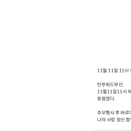
11월 11일 1
턴투워드부산,
11월11일11시 
동참였다.
추모행사 후 바로이
나라 사랑 정신 함