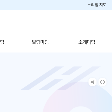
누리집 지도
당
알림마당
소개마당