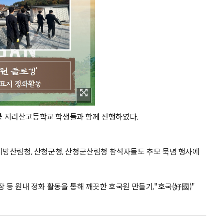
사를 지리산고등학교 학생들과 함께 진행하였다.
서부지방산림청, 산청군청, 산청군산림청 참석자들도 추모 묵념 행사에
장 등 원내 정화 활동을 통해 깨끗한 호국원 만들기,"호국(好國)"