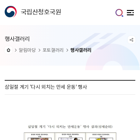
국립산청호국원
행사갤러리
알림마당
포토갤러리
행사갤러리
삼일절 계기 '다시 외치는 만세 운동' 행사