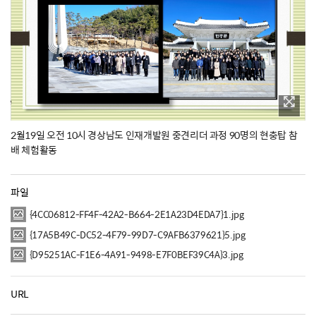
2월19일 오전 10시 경상남도 인재개발원 중견리더 과정 90명의 현충탑 참
배 체험활동
파일
{4CC06812-FF4F-42A2-B664-2E1A23D4EDA7}1.jpg
{17A5B49C-DC52-4F79-99D7-C9AFB6379621}5.jpg
{D95251AC-F1E6-4A91-9498-E7F0BEF39C4A}3.jpg
URL