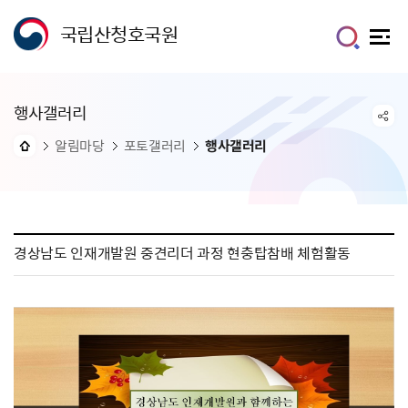
국립산청호국원
행사갤러리
알림마당
포토갤러리
행사갤러리
경상남도 인재개발원 중견리더 과정 현충탑참배 체험활동