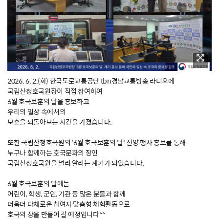
2026. 6. 2.(화) 한국도로교통공단 tbn경남교통방송 라디오에
국립산청호국원장이 직접 참여하여
6월 호국보훈의 달을 홍보하고
우리의 일상 속에서의
보훈을 되돌아보는 시간을 가졌습니다.
또한 국립산청호국원의 '6월 호국보훈의 달' 선양 행사 홍보를 통해
누구나 함께하는 호국문화의 장인
국립산청호국원을 널리 알리는 계기가 되었습니다.
6월 호국보훈의 달에는
어린이, 학생, 군인, 기관 등 많은 분들과 함께
더욱더 다채로운 참여자 맞춤형 체험활동으로
호국의 장을 만들어 갈 예정입니다^^