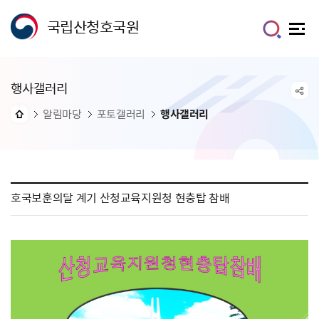
국립산청호국원
행사갤러리
알림마당
포토갤러리
행사갤러리
호국보훈의달 계기 산청교육지원청 현충탑 참배