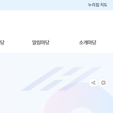
누리집 지도
당
알림마당
소개마당