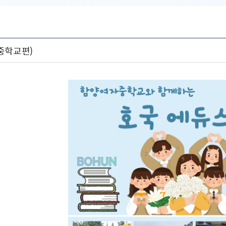
중학교편)