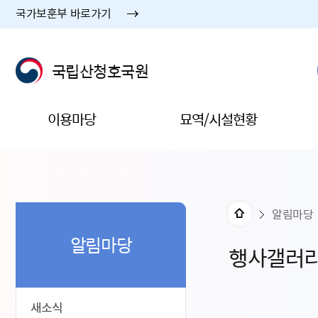
국가보훈부 바로가기
국립산청호국원
이용마당
묘역/시설현황
알림마당
알림마당
행사갤러
새소식