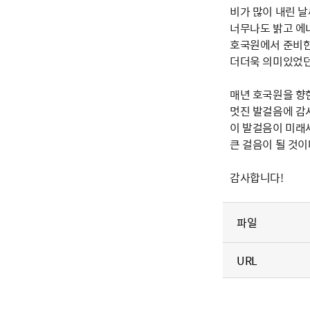
비가 많이 내린 
너무나도 밝고 에
호국원에서 준비한
더더욱 의미있었던
매년 호국원을 향
멋진 발걸음에 감
이 발걸음이 미래세
큰 걸음이 될 것이
감사합니다!
파일
URL