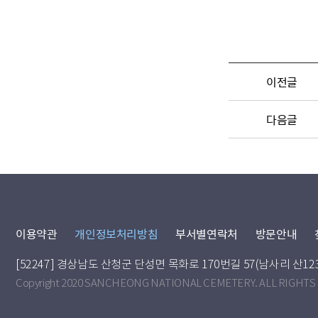
이전글
다음글
이용약관
개인정보처리방침
부서별연락처
방문안내
[52247] 경상남도 산청군 단성면 목화로 170번길 57(남사리 산12
Copyright 2020 SANCHEONG NATIONAL CEMETERY. ALL RIGHTS