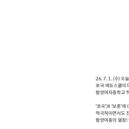
26. 7. 1. (수) 오
호국 에듀스쿨의 
함양여자중학교 
'호국'과 '보훈'
적극적이면서도 
함양여중의 열정! 