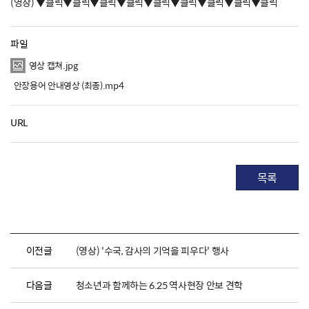
(영상) ▼클릭▼클릭▼클릭▼클릭▼클릭▼클릭▼클릭▼클릭▼클릭
파일
영상 캡쳐.jpg
안장용어 안내영상 (최종).mp4
URL
목록
이전글
(영상) '수국, 감사의 기억을 피우다' 행사
다음글
청소년과 함께하는 6.25 역사현장 안보 견학