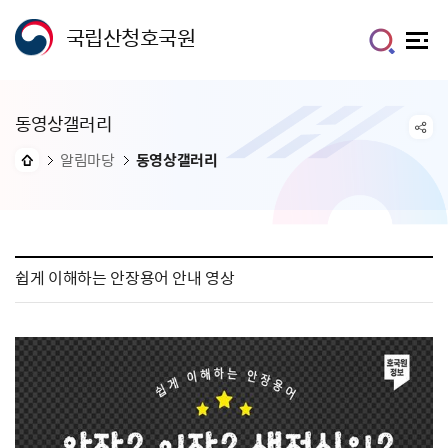
국립산청호국원
동영상갤러리
알림마당
동영상갤러리
쉽게 이해하는 안장용어 안내 영상