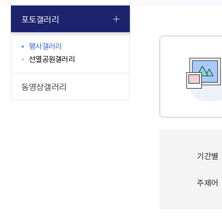
포토갤러리
행사갤러리
선열공원갤러리
동영상갤러리
기간별
주제어