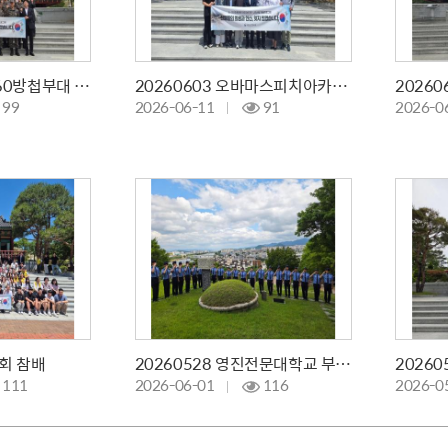
20260604 공군360방첩부대 참배
20260603 오바마스피치아카데미 참배
99
2026-06-11
91
2026-0
교회 참배
20260528 영진전문대학교 부사관학군단 참배
111
2026-06-01
116
2026-0