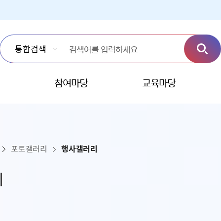
참여마당
교육마당
포토갤러리
행사갤러리
리