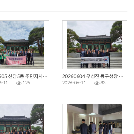
20260605 신암5동 주민자치위원회 참배
20260604 우성진 동구청장 당선인 참배
6-11
125
2026-06-11
83