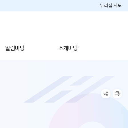
누리집 지도
알림마당
소개마당