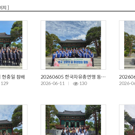
이지 ]
회 현충일 참배
20260605 한국자유총연맹 동구지회 참배
129
2026-06-11
130
2026-0