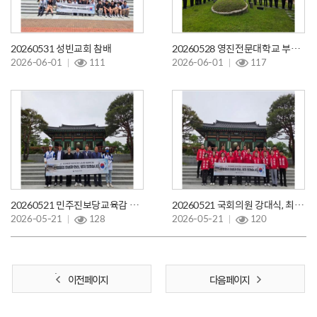
20260531 성빈교회 참배
20260528 영진전문대학교 부사관학군단 참배
2026-06-01
111
2026-06-01
117
20260521 민주진보당교육감 임성무후보 참배
20260521 국회의원 강대식, 최은석 제9회 지방선거 합동참배
2026-05-21
128
2026-05-21
120
이전 페이지
다음 페이지