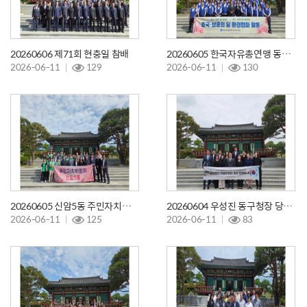
20260606 제71회 현충일 참배
20260605 한국자유총연맹 동구지회 참배
2026-06-11
129
2026-06-11
130
20260605 신암5동 주민자치위원회 참배
20260604 우성진 동구청장 당선인 참배
2026-06-11
125
2026-06-11
83