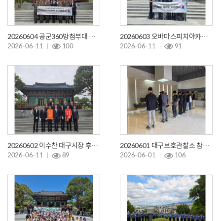
20260604 공군360방첩부대 참배
20260603 오바마스피치아카데미 참배
2026-06-11
100
2026-06-11
91
20260602 이수찬 대구시장 후보 참배
20260601 대구보호관찰소 참배 및 봉사활동
2026-06-11
89
2026-06-01
106