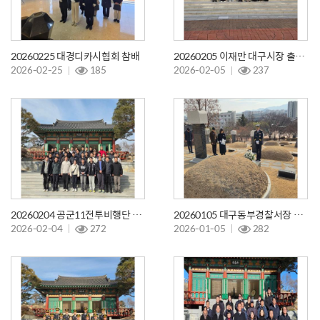
20260225 대경디카시협회 참배
20260205 이재만 대구시장 출마예정자 참배
2026-02-25
185
2026-02-05
237
20260204 공군11전투비행단 122정비중대
20260105 대구동부경찰서장 참배
2026-02-04
272
2026-01-05
282