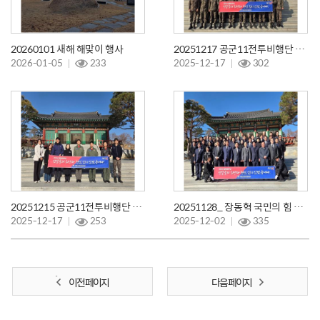
20260101 새해 해맞이 행사
20251217 공군11전투비행단 상병캠프
2026-01-05
233
2025-12-17
302
20251215 공군11전투비행단 계획처 참배
20251128_ 장동혁 국민의 힘 당대표 참배
2025-12-17
253
2025-12-02
335
이전 페이지
다음 페이지