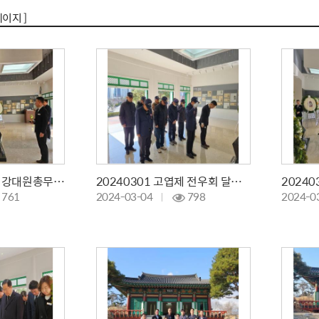
페이지 ]
20240313 대구청 강대원총무과장 참배
20240301 고엽제 전우회 달성군지회 참배
761
2024-03-04
798
2024-0