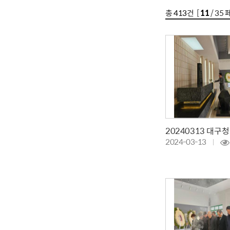
총
413
건 [
11
/ 35 
2024-03-13