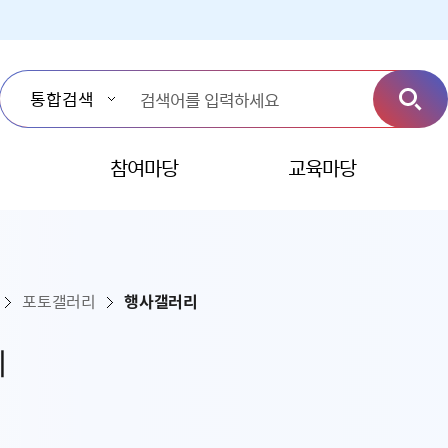
참여마당
교육마당
포토갤러리
행사갤러리
리