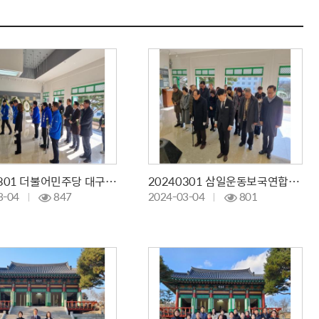
20240301 더불어민주당 대구시당 참배
20240301 삼일운동보국연합회 참배
3-04
847
2024-03-04
801