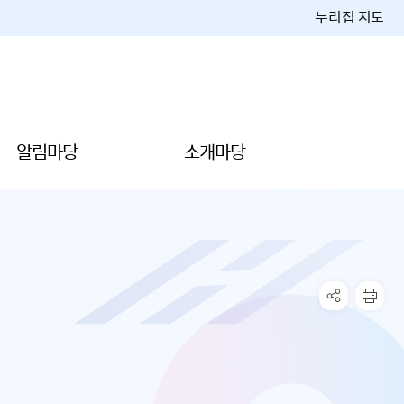
누리집 지도
알림마당
소개마당