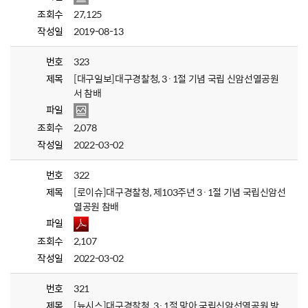
조회수
27,125
작성일
2019-08-13
번호
323
제목
[대구일보]대구경찰청, 3·1절 기념 국립 신암선열공원
서 참배
파일
조회수
2,078
작성일
2022-03-02
번호
322
제목
[로이슈]대구경찰청, 제103주년 3·1절 기념 국립신암선
열공원 참배
파일
조회수
2,107
작성일
2022-03-02
번호
321
제목
[뉴시스]대구경찰청, 3·1절 맞아 국립신암선열공원 방