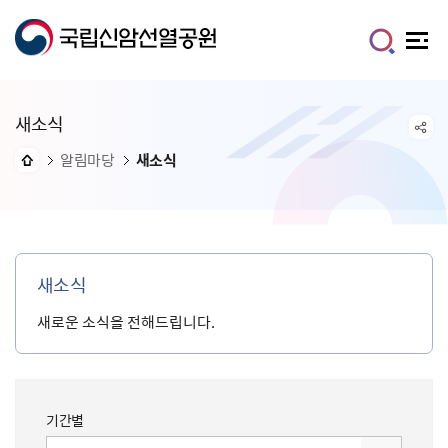
새소식
알림마당
새소식
새소식
새로운 소식을 전해드립니다.
기간별