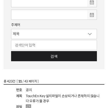
주제어
검색
총
423
건 [
11
/ 43 페이지 ]
번호
공지
제목
TouchEn Key 설치파일이 손상되거나 존재하지 않습니
다 오류가 뜰 경우
파일