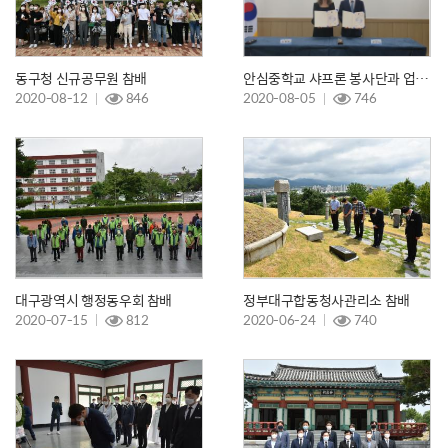
동구청 신규공무원 참배
안심중학교 샤프론 봉사단과 업무협약식
2020-08-12
846
2020-08-05
746
대구광역시 행정동우회 참배
정부대구합동청사관리소 참배
2020-07-15
812
2020-06-24
740