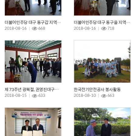
더불어민주당 대구 동구갑 지역위원회 참배
더불어민주당 대구 동구을 지역위원회 참배
2018-08-16
668
2018-08-16
718
제 73주년 광복절, 권영진대구시장 참배
한국전기안전공사 봉사활동
2018-08-15
633
2018-08-10
663