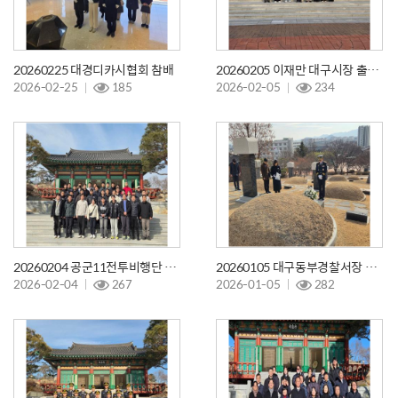
20260225 대경디카시협회 참배
20260205 이재만 대구시장 출마예정자 참배
2026-02-25
185
2026-02-05
234
20260204 공군11전투비행단 122정비중대
20260105 대구동부경찰서장 참배
2026-02-04
267
2026-01-05
282