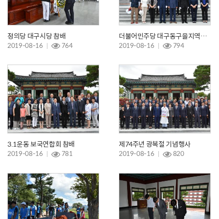
정의당 대구시당 참배
더불어민주당 대구동구을지역위원회 참배
2019-08-16
764
2019-08-16
794
3.1운동 보국연합회 참배
제74주년 광복절 기념행사
2019-08-16
781
2019-08-16
820