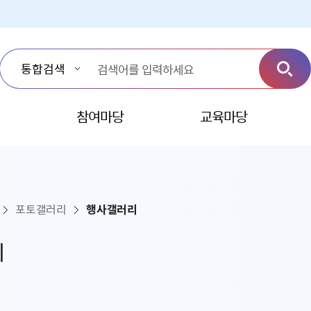
참여마당
교육마당
포토갤러리
행사갤러리
리