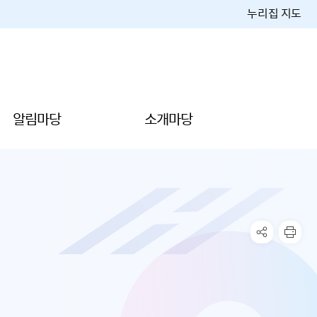
누리집 지도
알림마당
소개마당