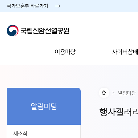
국가보훈부 바로가기
이용마당
사이버참배
알림마당
알림마당
행사갤러
새소식