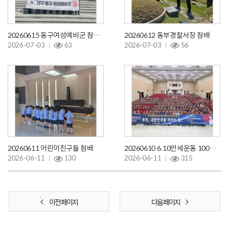
20260615 동구여성예비군 참배 및 봉사활동
20260612 동부경찰서장 참배
2026-07-03
63
2026-07-03
56
20260611 어린이친구들 참배
20260610 6.10만세운동 100주년 기념 군부대 특강
2026-06-11
130
2026-06-11
315
이전 페이지
다음 페이지