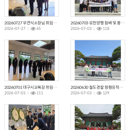
20260727 우연식소장님 취임참배
20260703 유한양행 참배 및 봉사활동
2026-07-27
65
2026-07-03
118
20260701 대구시교육감 취임참배
20260630 철도경찰 청렴유적지 탐방
2026-07-03
111
2026-07-03
129