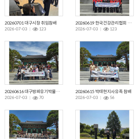
20260701 대구시장 취임참배
20260619 한국건강관리협회 경상북도지부 어머니봉사단 참배 및 봉사활동
2026-07-03
123
2026-07-03
123
20260616 대구방짜유기박물관 참배
20260615 박태현지사유족 참배
2026-07-03
70
2026-07-03
56