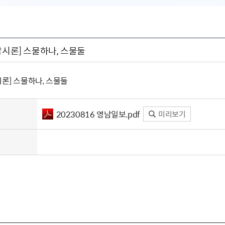
남시론] 스물하나, 스물둘
시론] 스물하나, 스물둘
20230816 영남일보.pdf
미리보기