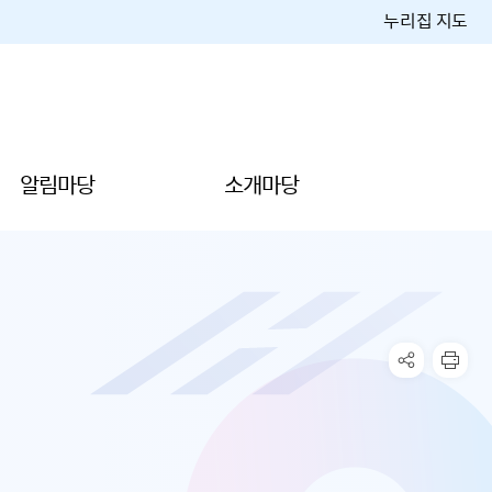
누리집 지도
알림마당
소개마당