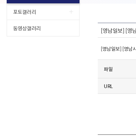
포토갤러리
동영상갤러리
[영남일보] [영
[영남일보] [영남
파일
URL