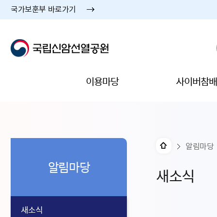
국가보훈부 바로가기
이용마당
사이버참배
알림마당
알림마당
새소식
새소식