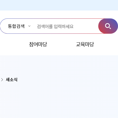
참여마당
교육마당
새소식