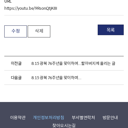
URL
https://youtu.be/9RsonQtjK8I
목록
수정
삭제
이전글
8.15 광복 76주년을 맞이하며...할아버지께 올리는 글
다음글
8.15 광복 76주년을 맞이하며...
이용약관
개인정보처리방침
부서별연락처
방문안내
찾아오시는길