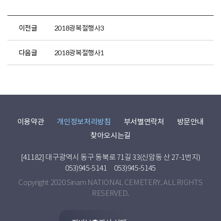
이전글
2018광복절행사3
다음글
2018광복절행사1
이용약관
개인정보처리방침
부서별연락처
방문안내
찾아오시는길
[41182] 대구광역시 동구 동북로 71길 33(신암동 산 27-1번지)
053)945-5141
053)945-5145
Copyright 2020 Sinam NATIONAL CEMETERY. ALL RIGHTS
RESERVED.