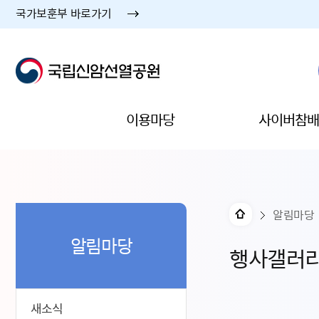
국가보훈부 바로가기
이용마당
사이버참배
알림마당
알림마당
행사갤러
새소식