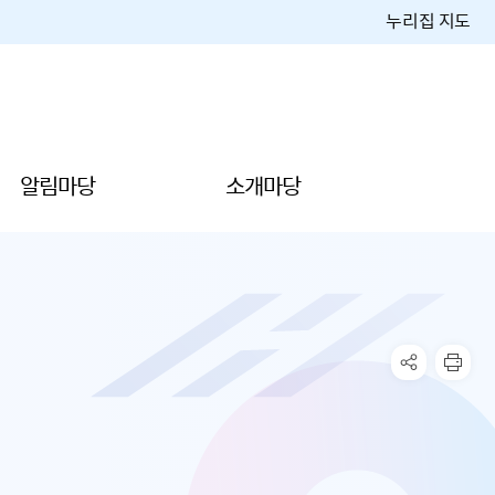
누리집 지도
알림마당
소개마당