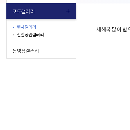
포토갤러리
행사갤러리
새해복 많이 받
선열공원갤러리
동영상갤러리