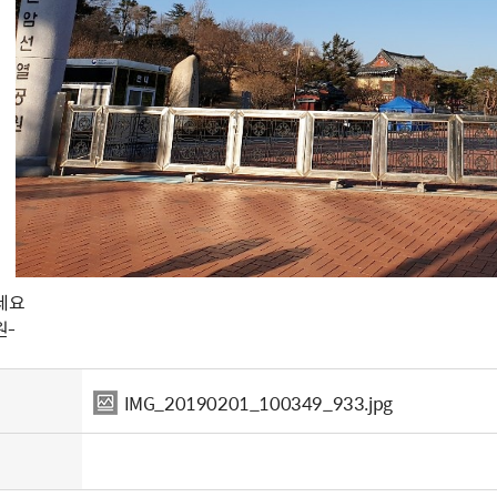
세요
원-
IMG_20190201_100349_933.jpg