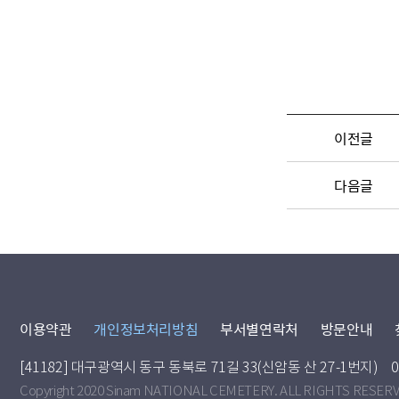
이전글
다음글
이용약관
개인정보처리방침
부서별연락처
방문안내
[41182] 대구광역시 동구 동북로 71길 33(신암동 산 27-1번지)
0
Copyright 2020 Sinam NATIONAL CEMETERY. ALL RIGHTS RESER