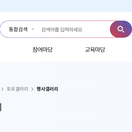
참여마당
교육마당
포토갤러리
행사갤러리
리