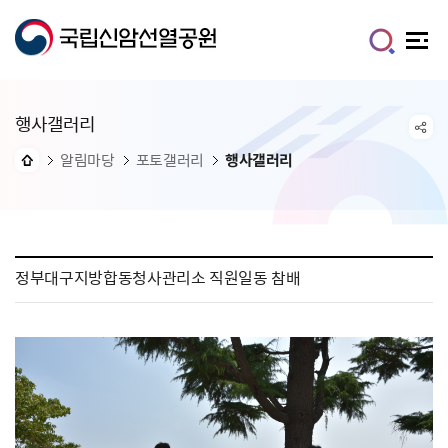
행사갤러리
알림마당
포토갤러리
행사갤러리
정부대구지방합동청사관리소 직원일동 참배