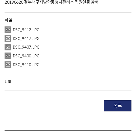
20190620 정부대구지방합동청사관리소 직원일동 참배
파일
DSC_9412.JPG
DSC_9417.JPG
DSC_9407.JPG
DSC_9400.JPG
DSC_9410.JPG
URL
목록